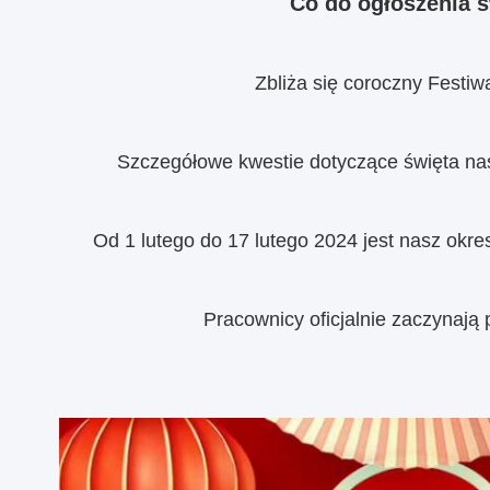
Co do ogłoszenia ś
Zbliża się coroczny Festiw
Szczegółowe kwestie dotyczące święta nas
Od 1 lutego do 17 lutego 2024 jest nasz okre
Pracownicy oficjalnie zaczynają 