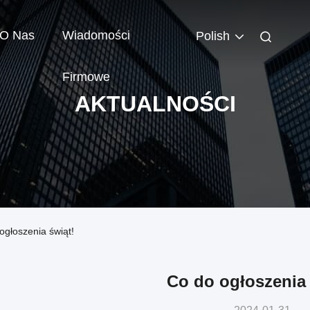
O Nas
Wiadomości
Polish
Firmowe
AKTUALNOŚCI
głoszenia świąt!
Co do ogłoszenia 