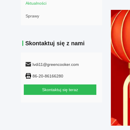
Aktualności
Sprawy
Skontaktuj się z nami
lvdi11@greencooker.com
86-20-86166280
Skontaktuj się teraz