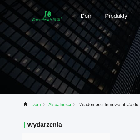
Dom
Produkty
Dom
>
Aktualności
>
Wiadomości firmowe nt Co do o
Wydarzenia