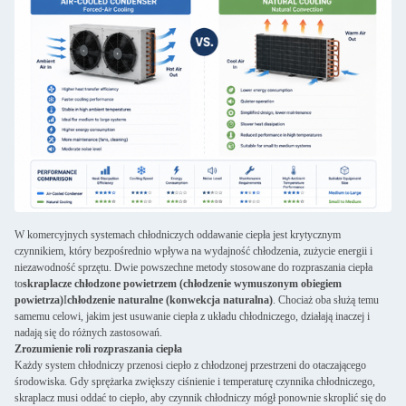
W komercyjnych systemach chłodniczych oddawanie ciepła jest krytycznym
czynnikiem, który bezpośrednio wpływa na wydajność chłodzenia, zużycie energii i
niezawodność sprzętu. Dwie powszechne metody stosowane do rozpraszania ciepła
to
skraplacze chłodzone powietrzem (chłodzenie wymuszonym obiegiem
powietrza)
I
chłodzenie naturalne (konwekcja naturalna)
. Chociaż oba służą temu
samemu celowi, jakim jest usuwanie ciepła z układu chłodniczego, działają inaczej i
nadają się do różnych zastosowań.
Zrozumienie roli rozpraszania ciepła
Każdy system chłodniczy przenosi ciepło z chłodzonej przestrzeni do otaczającego
środowiska. Gdy sprężarka zwiększy ciśnienie i temperaturę czynnika chłodniczego,
skraplacz musi oddać to ciepło, aby czynnik chłodniczy mógł ponownie skroplić się do