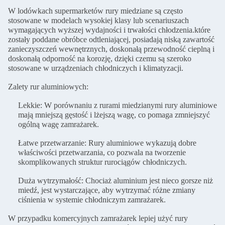
W lodówkach supermarketów rury miedziane są często
stosowane w modelach wysokiej klasy lub scenariuszach
wymagających wyższej wydajności i trwałości chłodzenia.które
zostały poddane obróbce odtleniającej, posiadają niską zawartość
zanieczyszczeń wewnętrznych, doskonałą przewodność cieplną i
doskonałą odporność na korozję, dzięki czemu są szeroko
stosowane w urządzeniach chłodniczych i klimatyzacji.
Zalety rur aluminiowych:
Lekkie: W porównaniu z rurami miedzianymi rury aluminiowe
mają mniejszą gęstość i lżejszą wagę, co pomaga zmniejszyć
ogólną wagę zamrażarek.
Łatwe przetwarzanie: Rury aluminiowe wykazują dobre
właściwości przetwarzania, co pozwala na tworzenie
skomplikowanych struktur rurociągów chłodniczych.
Duża wytrzymałość: Chociaż aluminium jest nieco gorsze niż
miedź, jest wystarczające, aby wytrzymać różne zmiany
ciśnienia w systemie chłodniczym zamrażarek.
W przypadku komercyjnych zamrażarek lepiej użyć rury