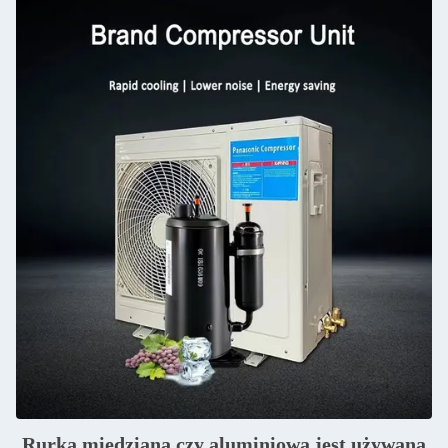
Rurka miedziana czy aluminiowa jest używana