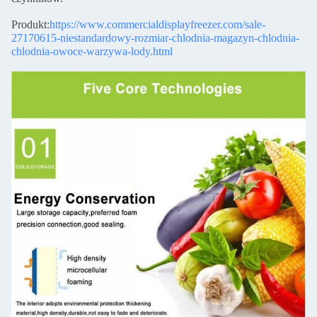
Produkt:
https://www.commercialdisplayfreezer.com/sale-
27170615-niestandardowy-rozmiar-chlodnia-magazyn-chlodnia-
chlodnia-owoce-warzywa-lody.html