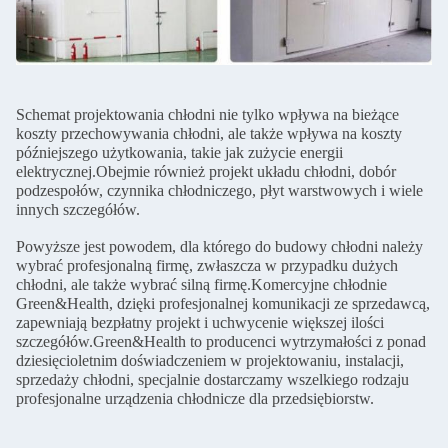
Schemat projektowania chłodni nie tylko wpływa na bieżące
koszty przechowywania chłodni, ale także wpływa na koszty
późniejszego użytkowania, takie jak zużycie energii
elektrycznej.Obejmie również projekt układu chłodni, dobór
podzespołów, czynnika chłodniczego, płyt warstwowych i wiele
innych szczegółów.
Powyższe jest powodem, dla którego do budowy chłodni należy
wybrać profesjonalną firmę, zwłaszcza w przypadku dużych
chłodni, ale także wybrać silną firmę.Komercyjne chłodnie
Green&Health, dzięki profesjonalnej komunikacji ze sprzedawcą,
zapewniają bezpłatny projekt i uchwycenie większej ilości
szczegółów.Green&Health to producenci wytrzymałości z ponad
dziesięcioletnim doświadczeniem w projektowaniu, instalacji,
sprzedaży chłodni, specjalnie dostarczamy wszelkiego rodzaju
profesjonalne urządzenia chłodnicze dla przedsiębiorstw.