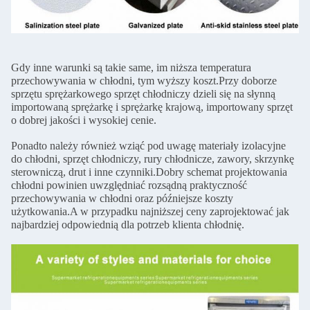
Gdy inne warunki są takie same, im niższa temperatura
przechowywania w chłodni, tym wyższy koszt.Przy doborze
sprzętu sprężarkowego sprzęt chłodniczy dzieli się na słynną
importowaną sprężarkę i sprężarkę krajową, importowany sprzęt
o dobrej jakości i wysokiej cenie.
Ponadto należy również wziąć pod uwagę materiały izolacyjne
do chłodni, sprzęt chłodniczy, rury chłodnicze, zawory, skrzynkę
sterowniczą, drut i inne czynniki.Dobry schemat projektowania
chłodni powinien uwzględniać rozsądną praktyczność
przechowywania w chłodni oraz późniejsze koszty
użytkowania.A w przypadku najniższej ceny zaprojektować jak
najbardziej odpowiednią dla potrzeb klienta chłodnię.