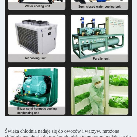
Świeża chłodnia nadaje się do owoców i warzyw, mrożona
chłodnia nadaje się do mrożonek, niska temperatura nadaje się do