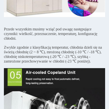
Przede wszystkim musimy wziąć pod uwagę następujące
czynniki: wielkość, przeznaczenie, temperaturę, konfigurację
chłodni.
Zwykle zgodnie z klasyfikacją temperatur, chłodnia dzieli się na
świeżą chłodnię (2 ~ 8 ℃), mrożoną chłodnię (-10 ℃ / -18 ℃),
chłodnię niskotemperaturową (-20 ℃ / -23 ℃), szybką -
zamrożone przechowywanie w chłodni (-23 ℃ poniżej).