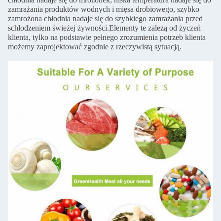
zamrażania produktów wodnych i mięsa drobiowego, szybko
zamrożona chłodnia nadaje się do szybkiego zamrażania przed
schłodzeniem świeżej żywności.Elementy te zależą od życzeń
klienta, tylko na podstawie pełnego zrozumienia potrzeb klienta
możemy zaprojektować zgodnie z rzeczywistą sytuacją.
Zostaw wiadomość
Oddzwonimy wkrótce!