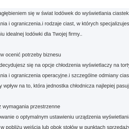
agłębieniem się w świat lodówek do wyświetlania ciastek
a i ograniczenia.i rodzaje ciast, w których specjalizuj
iu idealnej lodówki dla Twojej firmy..
rw ocenić potrzeby biznesu
decydujesz się na opcje chłodzenia wyświetlaczy na tort
a i ograniczenia operacyjne.i szczególne odmiany ciast,
 wpływ na to, która jednostka chłodnicza najlepiej pasuj
cz wymagania przestrzenne
wanie o optymalnym ustawieniu urządzenia wyświetlania 
 w pobliżu wejścia lub obok stołów w punktach sprzed