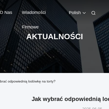
O Nas
Wiadomości
Polish
Firmowe
AKTUALNOŚCI
brać odpowiednią lodówkę na torty?
Jak wybrać odpowiednią lo