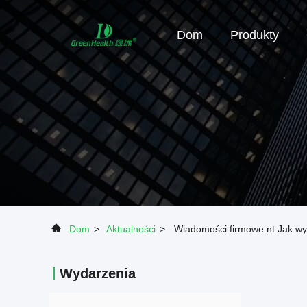
Dom
Produkty
Dom
>
Aktualności
>
Wiadomości firmowe nt Jak wy
Wydarzenia