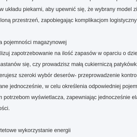
w układu piekarni, aby upewnić się, że wybrany model 
loną przestrzeń, zapobiegając komplikacjom logistyczny
a pojemności magazynowej
lizuj zapotrzebowanie na ilość zapasów w oparciu o dzi
Zastanów się, czy prowadzisz małą cukierniczą patykówk
ferujesz szeroki wybór deserów- przeprowadzenie kontroli
ane jednocześnie, w celu określenia odpowiedniej poje
 potrzebom wyświetlacza, zapewniając jednocześnie ela
ości.
ytetowe wykorzystanie energii