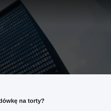
dówkę na torty?