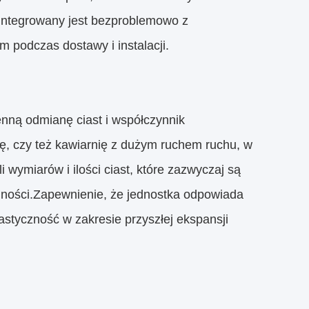
zintegrowany jest bezproblemowo z
m podczas dostawy i instalacji.
enną odmianę ciast i współczynnik
ę, czy też kawiarnię z dużym ruchem ruchu, w
 wymiarów i ilości ciast, które zazwyczaj są
mności.Zapewnienie, że jednostka odpowiada
styczność w zakresie przyszłej ekspansji