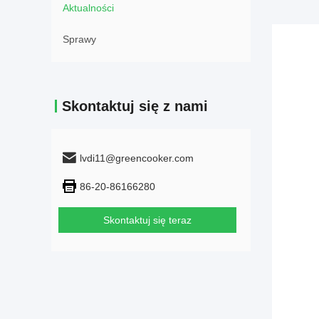
Aktualności
Sprawy
Skontaktuj się z nami
lvdi11@greencooker.com
86-20-86166280
Skontaktuj się teraz