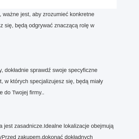
, ważne jest, aby zrozumieć konkretne
esz się, będą odgrywać znaczącą rolę w
y, dokładnie sprawdź swoje specyficzne
 w których specjalizujesz się, będą miały
e do Twojej firmy..
jest zasadnicze.Idealne lokalizacje obejmują
ażyPrzed zakupem,dokonać dokładnych