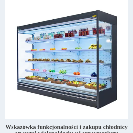
Wskazówka funkcjonalności i zakupu chłodnicy