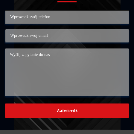
Zatwierdź