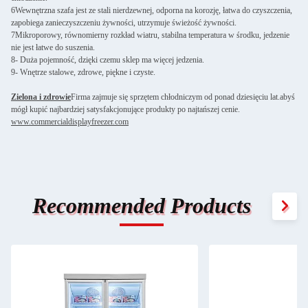
6Wewnętrzna szafa jest ze stali nierdzewnej, odporna na korozję, łatwa do czyszczenia,
zapobiega zanieczyszczeniu żywności, utrzymuje świeżość żywności.
7Mikroporowy, równomierny rozkład wiatru, stabilna temperatura w środku, jedzenie
nie jest łatwe do suszenia.
8- Duża pojemność, dzięki czemu sklep ma więcej jedzenia.
9- Wnętrze stalowe, zdrowe, piękne i czyste.
Zielona i zdrowie
Firma zajmuje się sprzętem chłodniczym od ponad dziesięciu lat.abyś
mógł kupić najbardziej satysfakcjonujące produkty po najtańszej cenie.
www.commercialdisplayfreezer.com
Recommended Products