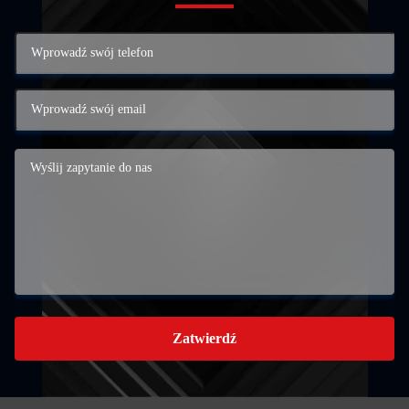
Zatwierdź