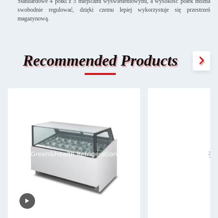
Standardowe 4 półki z 5 miejscami wyświetleniowymi, a wysokość półek można
swobodnie regulować, dzięki czemu lepiej wykorzystuje się przestrzeń
magazynową.
Recommended Products