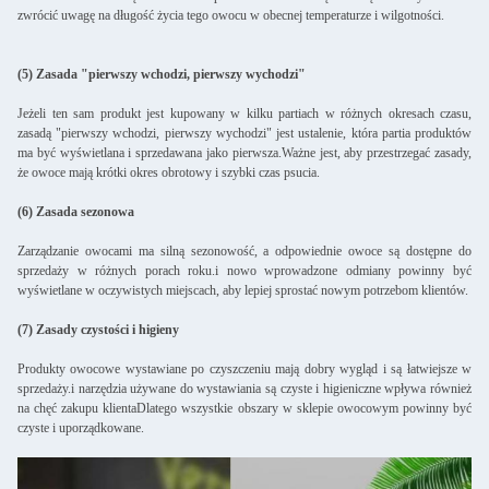
zwrócić uwagę na długość życia tego owocu w obecnej temperaturze i wilgotności.
(5) Zasada "pierwszy wchodzi, pierwszy wychodzi"
Jeżeli ten sam produkt jest kupowany w kilku partiach w różnych okresach czasu,
zasadą "pierwszy wchodzi, pierwszy wychodzi" jest ustalenie, która partia produktów
ma być wyświetlana i sprzedawana jako pierwsza.Ważne jest, aby przestrzegać zasady,
że owoce mają krótki okres obrotowy i szybki czas psucia.
(6) Zasada sezonowa
Zarządzanie owocami ma silną sezonowość, a odpowiednie owoce są dostępne do
sprzedaży w różnych porach roku.i nowo wprowadzone odmiany powinny być
wyświetlane w oczywistych miejscach, aby lepiej sprostać nowym potrzebom klientów.
(7) Zasady czystości i higieny
Produkty owocowe wystawiane po czyszczeniu mają dobry wygląd i są łatwiejsze w
sprzedaży.i narzędzia używane do wystawiania są czyste i higieniczne wpływa również
na chęć zakupu klientaDlatego wszystkie obszary w sklepie owocowym powinny być
czyste i uporządkowane.