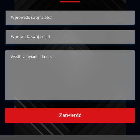
Zatwierdź