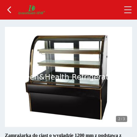
2
/
3
Zamrażarka do ciast o wyglądzie 1200 mm z podstawą z