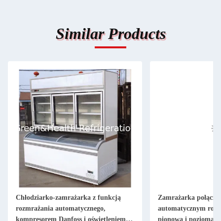
Similar Products
Chłodziarko-zamrażarka z funkcją
Zamrażarka połączo
rozmrażania automatycznego,
automatycznym rozm
kompresorem Danfoss i oświetleniem
pionowa i pozioma, 