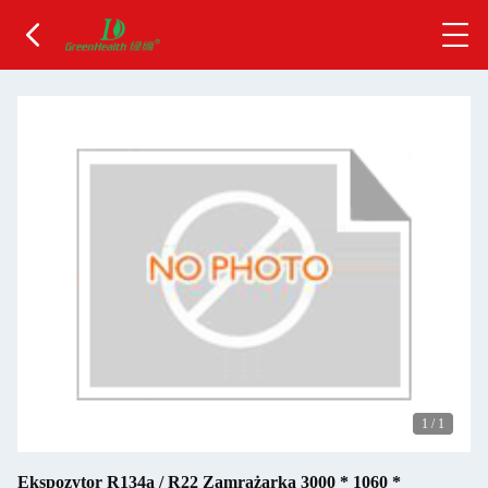
1
/
1
Ekspozytor R134a / R22 Zamrażarka 3000 * 1060 *