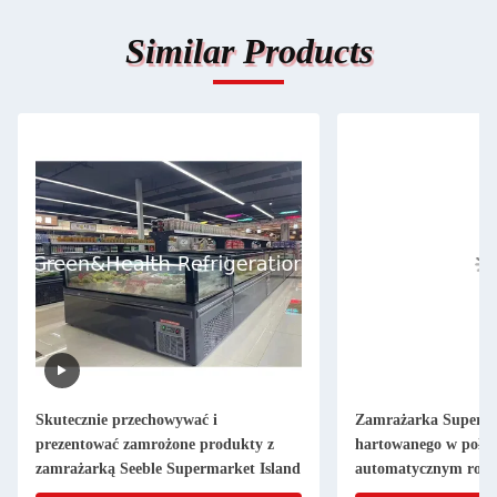
Similar Products
Skutecznie przechowywać i
Zamrażarka Superma
prezentować zamrożone produkty z
hartowanego w połąc
zamrażarką Seeble Supermarket Island
automatycznym roz