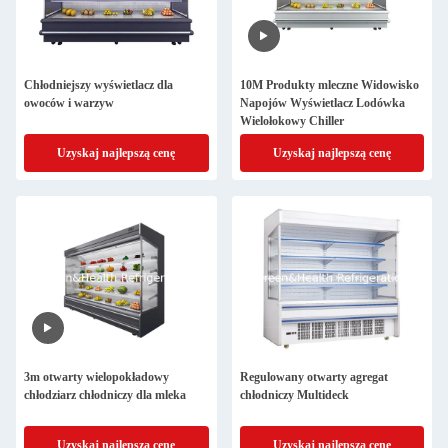
Chłodniejszy wyświetlacz dla
10M Produkty mleczne Widowisko
owoców i warzyw
Napojów Wyświetlacz Lodówka
Wielołokowy Chiller
Uzyskaj najlepszą cenę
Uzyskaj najlepszą cenę
3m otwarty wielopokładowy
Regulowany otwarty agregat
chłodziarz chłodniczy dla mleka
chłodniczy Multideck
Uzyskaj najlepszą cenę
Uzyskaj najlepszą cenę