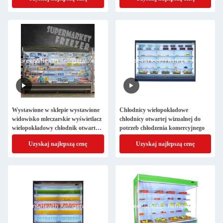
Wystawione w sklepie wystawione
Chłodnicy wielopokładowe
widowisko mleczarskie wyświetlacz
chłodnicy otwartej wizualnej do
wielopokładowy chłodnik otwarty
potrzeb chłodzenia komercyjnego
chłodnik
Uzyskaj najlepszą cenę
Uzyskaj najlepszą cenę