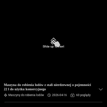
Maszyna do robienia lodów z stali nierdzewnej o pojemności
22 l do użytku komercyjnego
Maszyny do robienia lodów
2026-04-16
60 poglądy