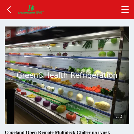
2
/
2
Copeland Open Remote Multideck Chiller na rynek