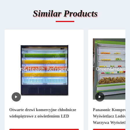
Similar Products
Otwarte drzwi komercyjne chłodnicze
Panasonic Kompreso
wielopiętrowe z oświetleniem LED
Wyświetlacz Lodówk
Warzywa Wyświetlac