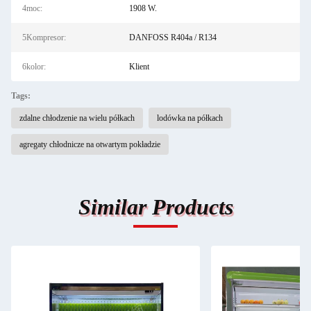
4moc:
1908 W.
5Kompresor:
DANFOSS R404a / R134
6kolor:
Klient
Tags:
zdalne chłodzenie na wielu półkach
lodówka na półkach
agregaty chłodnicze na otwartym pokładzie
Similar Products