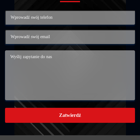
Zatwierdź