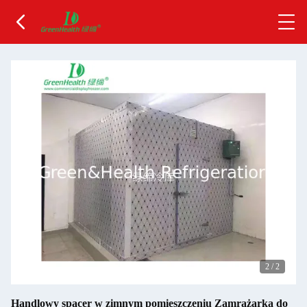
2
/
2
Handlowy spacer w zimnym pomieszczeniu Zamrażarka do