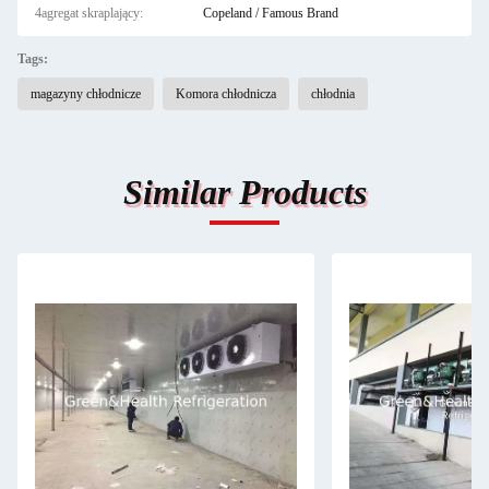
4agregat skraplający:
Copeland / Famous Brand
Tags:
magazyny chłodnicze
Komora chłodnicza
chłodnia
Similar Products