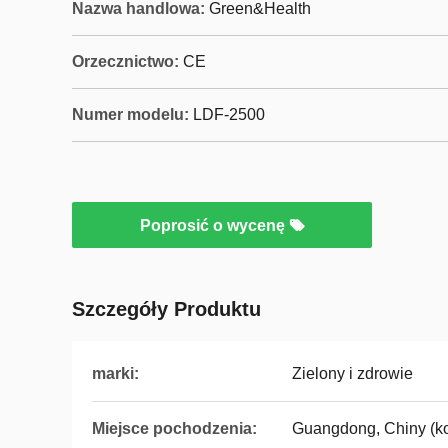
Nazwa handlowa:
Green&Health
Orzecznictwo:
CE
Numer modelu:
LDF-2500
Poprosić o wycenę
Szczegóły Produktu
marki:
Zielony i zdrowie
Miejsce pochodzenia:
Guangdong, Chiny (ko