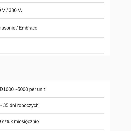
 V / 380 V.
asonic / Embraco
D1000 ~5000 per unit
~ 35 dni roboczych
 sztuk miesięcznie