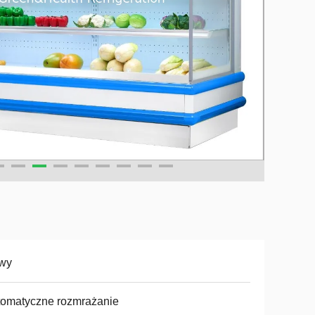
wy
tomatyczne rozmrażanie