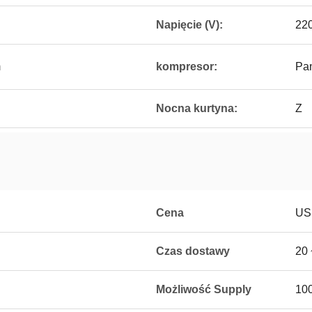
Napięcie (V):
220
m
kompresor:
Pan
Nocna kurtyna:
Z
Cena
US
Czas dostawy
20 
Możliwość Supply
100