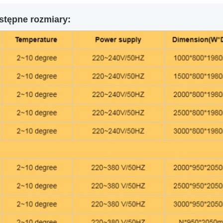
stępne rozmiary: