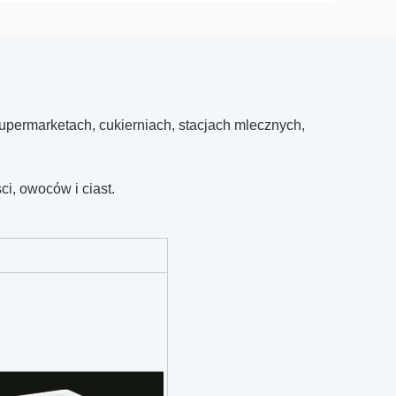
permarketach, cukierniach, stacjach mlecznych,
i, owoców i ciast.