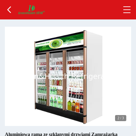
2
/
3
Aluminiowa rama ze szklanymi drzwiami Zamrażarka