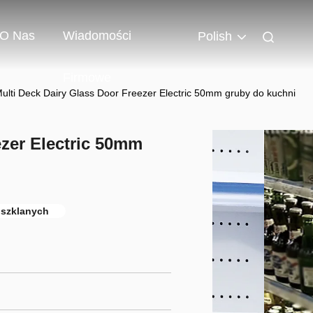
O Nas
Wiadomości
Polish
Firmowe
ulti Deck Dairy Glass Door Freezer Electric 50mm gruby do kuchni
ezer Electric 50mm
 szklanych