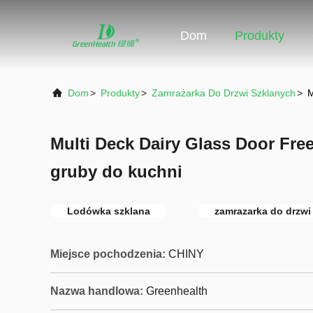
Dom
Produkty
Dom
>
Produkty
>
Zamrażarka Do Drzwi Szklanych
>
M
Multi Deck Dairy Glass Door Fre
gruby do kuchni
Lodówka szklana
zamrazarka do drzwi
Miejsce pochodzenia:
CHINY
Nazwa handlowa:
Greenhealth