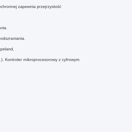
chronnej zapewnia przejrzystość
nia.
 odszraniania.
peland,
).
Kontroler mikroprocesorowy z cyfrowym