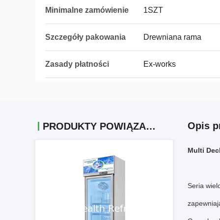
Minimalne zamówienie
1SZT
Szczegóły pakowania
Drewniana rama
Zasady płatności
Ex-works
Opis p
PRODUKTY POWIĄZANE
Multi Dec
Seria wiel
zapewniają