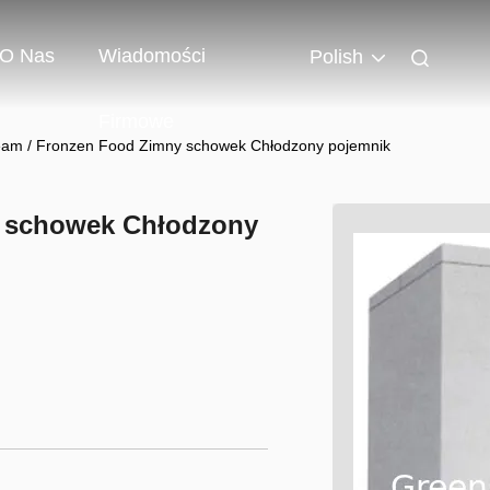
O Nas
Wiadomości
Polish
Firmowe
eam / Fronzen Food Zimny ​​schowek Chłodzony pojemnik
 ​​schowek Chłodzony