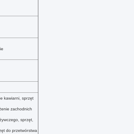
ie
e kawiarni, sprzęt
żenie zachodnich
żywczego, sprzęt,
zęt do przetwórstwa