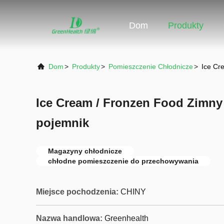
Dom
Produkty
Dom
>
Produkty
>
Pomieszczenie Chłodnicze
>
Ice Cr
Ice Cream / Fronzen Food Zimny
pojemnik
Magazyny chłodnicze
chłodne pomieszczenie do przechowywania
Miejsce pochodzenia:
CHINY
Nazwa handlowa:
Greenhealth