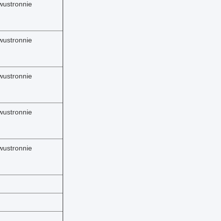
wustronnie
wustronnie
wustronnie
wustronnie
wustronnie