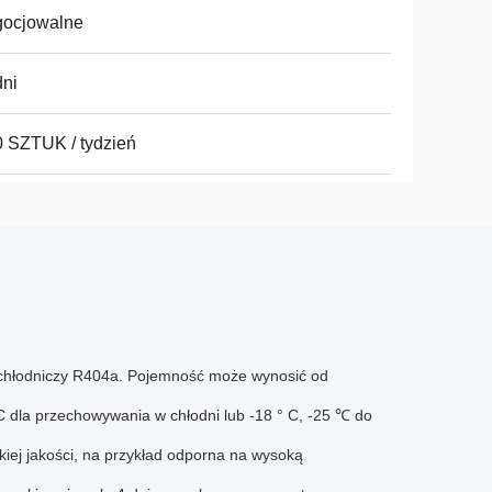
gocjowalne
ni
 SZTUK / tydzień
chłodniczy R404a.
Pojemność może wynosić od
 dla przechowywania w chłodni lub -18 ° C, -25 ℃ do
iej jakości, na przykład odporna na wysoką