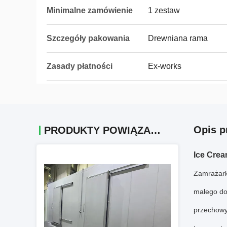
Minimalne zamówienie
1 zestaw
Szczegóły pakowania
Drewniana rama
Zasady płatności
Ex-works
Opis p
PRODUKTY POWIĄZANE
Ice Crea
Zamrażark
małego do
przechowy