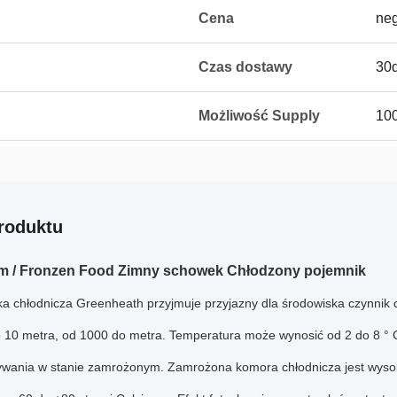
Cena
ne
Czas dostawy
30d
Możliwość Supply
100
roduktu
m / Fronzen Food Zimny ​​schowek Chłodzony pojemnik
a chłodnicza Greenheath przyjmuje przyjazny dla środowiska czynnik 
 10 metra, od 1000 do metra.
Temperatura może wynosić od 2 do 8 ° C
wania w stanie zamrożonym.
Zamrożona komora chłodnicza jest wysok