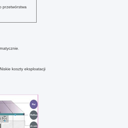
o przetwórstwa
omatycznie.
iskie koszty eksploatacji