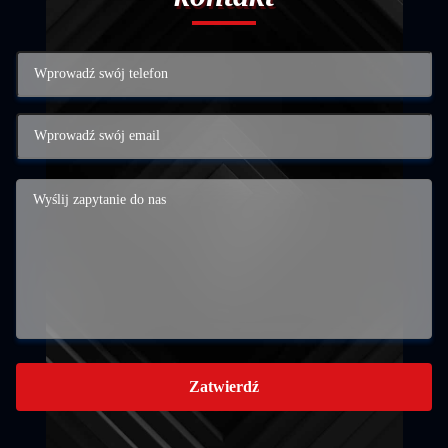
Zatwierdź