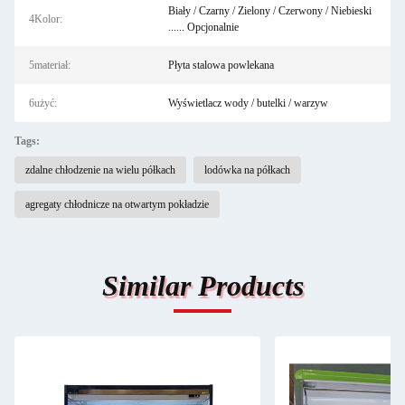
Biały / Czarny / Zielony / Czerwony / Niebieski
4Kolor:
...... Opcjonalnie
5materiał:
Płyta stalowa powlekana
6użyć:
Wyświetlacz wody / butelki / warzyw
Tags:
zdalne chłodzenie na wielu półkach
lodówka na półkach
agregaty chłodnicze na otwartym pokładzie
Similar Products